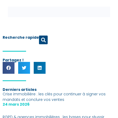
Recherche rapide
Partagez !
Derniers articles
Crise immobilière : les clés pour continuer à signer vos
mandats et conclure vos ventes
24 mars 2026
RGPD & agences immobilières : les bases pour réussir