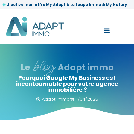
✨
J’active mon offre My Adapt & La Loupe Immo & My Notary
blog
Le
Adapt immo
Pourquoi Google My Business est
incontournable pour votre agence
immobilière ?
Adapt immo
11/04/2025