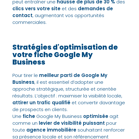
peut entraîner une
hausse de plus de 30 %
des
clics vers votre site
et des
demandes de
contact
, augmentant vos
opportunités
commerciales
.
Stratégies d'optimisation de
votre fiche Google My
Business
Pour tirer le
meilleur parti de Google My
Business
, il est essentiel d’adopter une
approche stratégique, structurée et orientée
résultats
. L’objectif :
maximiser la visibilité locale
,
attirer un trafic qualifié
et
convertir davantage
de prospects en clients
.
Une
fiche
Google My Business
optimisée
agit
comme un
levier de visibilité puissant
pour
toute
agence immobilière
souhaitant renforcer
sa
présence locale
et son
référencement