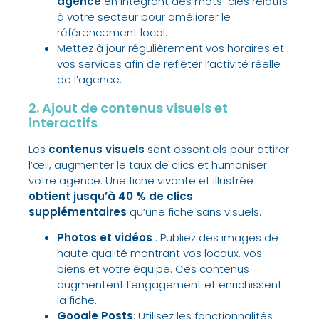
agence
en intégrant des mots-clés relatifs
à votre secteur pour améliorer le
référencement local.
Mettez à jour régulièrement vos horaires et
vos services afin de refléter l’activité réelle
de l’agence.
2. Ajout de contenus visuels et
interactifs
Les
contenus visuels
sont essentiels pour attirer
l’œil, augmenter le taux de clics et humaniser
votre agence. Une fiche vivante et illustrée
obtient jusqu’à 40 % de clics
supplémentaires
qu’une fiche sans visuels.
Photos et vidéos
: Publiez des images de
haute qualité montrant vos locaux, vos
biens et votre équipe. Ces contenus
augmentent l’engagement et enrichissent
la fiche.
Google Posts
: Utilisez les fonctionnalités