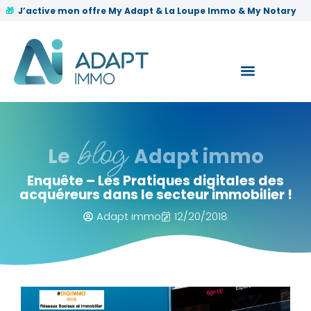
✨
J’active mon offre My Adapt & La Loupe Immo & My Notary
🎁
blog
Le
Adapt immo
Enquête – Les Pratiques digitales des
acquéreurs dans le secteur immobilier !
Adapt immo
12/20/2018