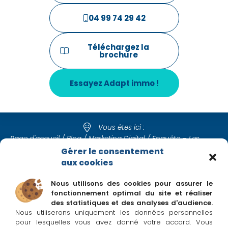
04 99 74 29 42
Téléchargez la
brochure
Essayez Adapt immo !
Vous êtes ici :
Page d'accueil
/
Blog
/
Marketing Digital
/
Enquête – Les
Pratiques digitales des acquéreurs dans le secteur
Gérer le consentement
immobilier !
aux cookies
Nous utilisons des cookies pour assurer le
fonctionnement optimal du site et réaliser
Suivez Adapt immo sur les réseaux
des statistiques et des analyses d'audience.
Nous utiliserons uniquement les données personnelles
pour lesquelles vous avez donné votre accord. Vous
La Newsletter Adapt immo