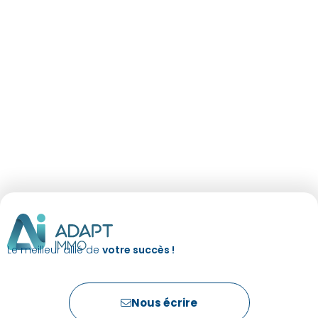
Le meilleur allié de
votre succès !
Nous écrire