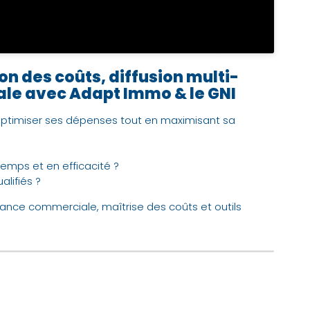
n des coûts, diffusion multi-
le avec Adapt Immo & le GNI
 optimiser ses dépenses tout en maximisant sa
mps et en efficacité ?
alifiés ?
ance commerciale, maîtrise des coûts et outils