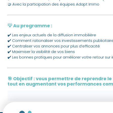
🤝 Avec la participation des équipes Adapt Immo
💡 Au programme :
✔️ Les enjeux actuels de la diffusion immobilière
✔️ Comment rationaliser vos investissements publicitair
✔️ Centraliser vos annonces pour plus d’efficacité
✔️ Maximiser la visibilité de vos biens
✔️ Les bonnes pratiques pour améliorer votre retour sur
🎯 Objectif : vous permettre de reprendre l
tout en augmentant vos performances com