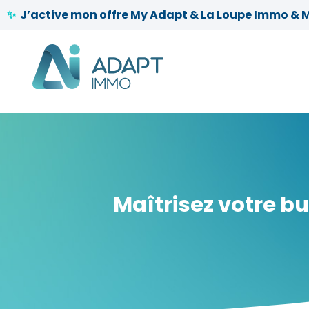
🎁
J’active mon offre My Adapt & La Loupe Immo & 
✨
Maîtrisez votre b