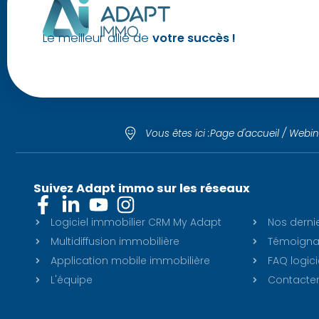
Le meilleur allié de
votre succès !
Vous êtes ici :
Page d'accueil
/
Webin
Suivez Adapt immo sur les réseaux
Logiciel immobilier CRM My Adapt
Nos derni
Multidiffusion immobilière
Témoignag
Application mobile immobilière
FAQ logici
L'équipe
Contacte