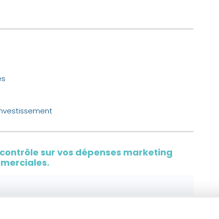
es
 investissement
e contrôle sur vos dépenses marketing
merciales.