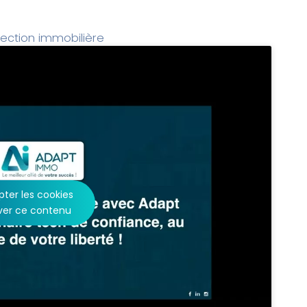
ection immobilière
ter les cookies
ver ce contenu