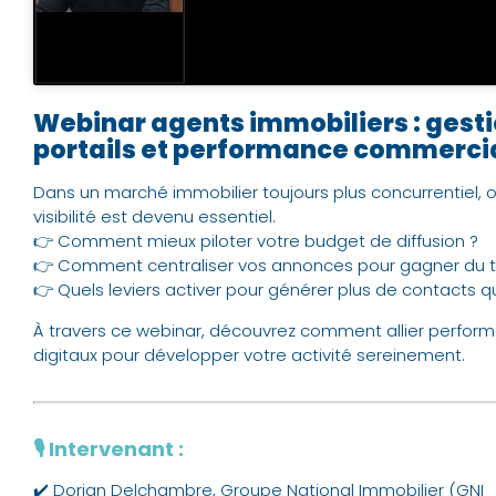
Webinar agents immobiliers : gestio
portails et performance commercia
Dans un marché immobilier toujours plus concurrentiel,
visibilité est devenu essentiel.
👉 Comment mieux piloter votre budget de diffusion ?
👉 Comment centraliser vos annonces pour gagner du te
👉 Quels leviers activer pour générer plus de contacts qu
À travers ce webinar, découvrez comment allier perform
digitaux pour développer votre activité sereinement.
🎙️ Intervenant :
✔️ Dorian Delchambre, Groupe National Immobilier (GNI