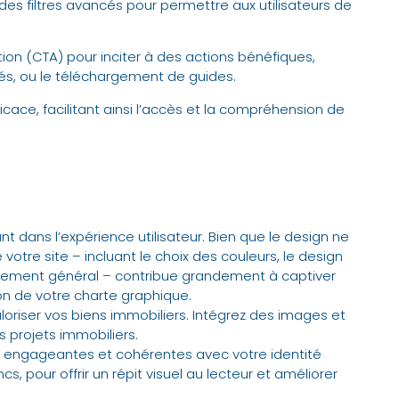
c des filtres avancés pour permettre aux utilisateurs de
ion (CTA) pour inciter à des actions bénéfiques,
tés, ou le téléchargement de guides.
cace, facilitant ainsi l’accès et la compréhension de
ant dans l’expérience utilisateur. Bien que le design ne
 votre site – incluant le choix des couleurs, le design
ncement général – contribue grandement à captiver
tion de votre charte graphique.
oriser vos biens immobiliers. Intégrez des images et
s projets immobiliers.
ons engageantes et cohérentes avec votre identité
s, pour offrir un répit visuel au lecteur et améliorer