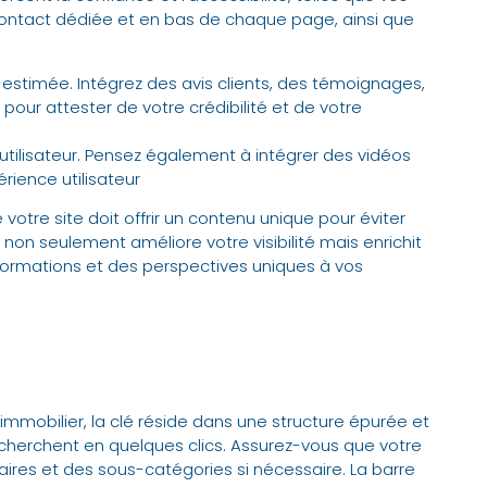
ontact dédiée et en bas de chaque page, ainsi que
-estimée. Intégrez des avis clients, des témoignages,
pour attester de votre crédibilité et de votre
tilisateur. Pensez également à intégrer des vidéos
érience utilisateur
tre site doit offrir un contenu unique pour éviter
 non seulement améliore votre visibilité mais enrichit
nformations et des perspectives uniques à vos
t immobilier, la clé réside dans une structure épurée et
ils cherchent en quelques clics. Assurez-vous que votre
ires et des sous-catégories si nécessaire. La barre