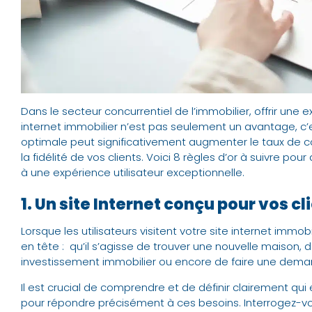
Dans le secteur concurrentiel de l’immobilier, offrir une 
internet immobilier
n’est pas seulement un avantage, c’e
optimale peut significativement augmenter le taux de con
la fidélité de vos clients. Voici 8 règles d’or à suivre p
à une expérience utilisateur exceptionnelle.
1. Un site Internet conçu pour vos cl
Lorsque les utilisateurs visitent votre site internet immobi
en tête : qu’il s’agisse de trouver une nouvelle maison, 
investissement immobilier ou encore de faire une dema
Il est crucial de comprendre et de définir clairement qui
pour répondre précisément à ces besoins. Interrogez-vo