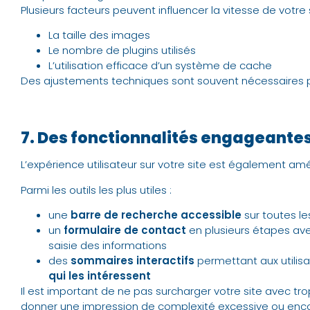
Plusieurs facteurs peuvent influencer la vitesse de votre s
La taille des images
Le nombre de plugins utilisés
L’utilisation efficace d’un système de cache
Des ajustements techniques sont souvent nécessaires p
7. Des fonctionnalités engageantes
L’expérience utilisateur sur votre site est également am
Parmi les outils les plus utiles :
une
barre de recherche accessible
sur toutes le
un
formulaire de contact
en plusieurs étapes avec
saisie des informations
des
sommaires interactifs
permettant aux utilis
qui les intéressent
Il est important de ne pas surcharger votre site avec trop
donner une impression de complexité excessive ou encor