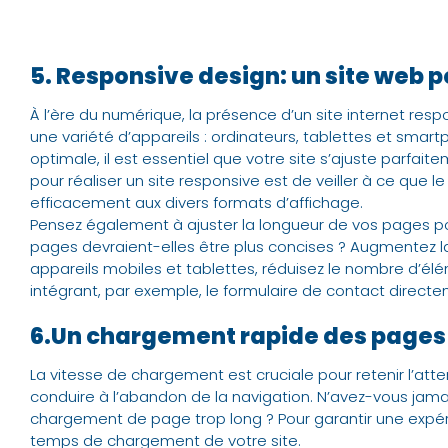
5. Responsive design: un site web p
À l’ère du numérique, la présence d’un site internet re
une variété d’appareils : ordinateurs, tablettes et smartp
optimale, il est essentiel que votre site s’ajuste parfait
pour réaliser un site responsive est de veiller à ce que
efficacement aux divers formats d’affichage.
Pensez également à ajuster la longueur de vos pages pou
pages devraient-elles être plus concises ? Augmentez la v
appareils mobiles et tablettes, réduisez le nombre d’él
intégrant, par exemple, le formulaire de contact direc
6.Un chargement rapide des pages
La vitesse de chargement est cruciale pour retenir l’atte
conduire à l’abandon de la navigation. N’avez-vous jama
chargement de page trop long ? Pour garantir une expérienc
temps de chargement de votre site.