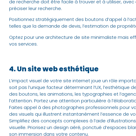
de recherche doit être facile à trouver et à utiliser, ave
préciser leur recherche.
Positionnez stratégiquement des boutons d’appel à l’act
telles que la demande de devis, l’estimation de proprié
Optez pour une architecture de site minimaliste mais effi
vos services.
4. Un site web esthétique
L’impact visuel de votre site internet joue un rôle import
soit pas l’unique facteur déterminant l’UX, l’esthétique de
des boutons, les animations, les typographies et l’age
l’attention. Portez une attention particulière à l’élabora
Faites appel à des photographes professionnels pour val
des visuels qui illustrent instantanément l’essence de vo
Simplifiez des concepts complexes à l’aide d’illustrati
visuelle. Priorisez un design aéré, ponctué d’espaces blanc
son immersion dans votre contenu.