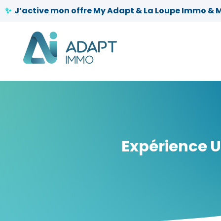
🎁
J’active mon offre My Adapt & La Loupe Immo & 
Expérience Ut