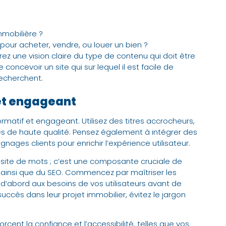
mmobilière ?
pour acheter, vendre, ou louer un bien ?
drez une vision claire du type de contenu qui doit être
e concevoir un site qui sur lequel il est facile de
recherchent.
 et engageant
formatif et engageant. Utilisez des titres accrocheurs,
es de haute qualité. Pensez également à intégrer des
gnages clients pour enrichir l’expérience utilisateur.
e site de mots ; c’est une composante cruciale de
s ainsi que du SEO. Commencez par maîtriser les
d’abord aux besoins de vos utilisateurs avant de
succès dans leur projet immobilier, évitez le jargon
rcent la confiance et l’accessibilité, telles que vos