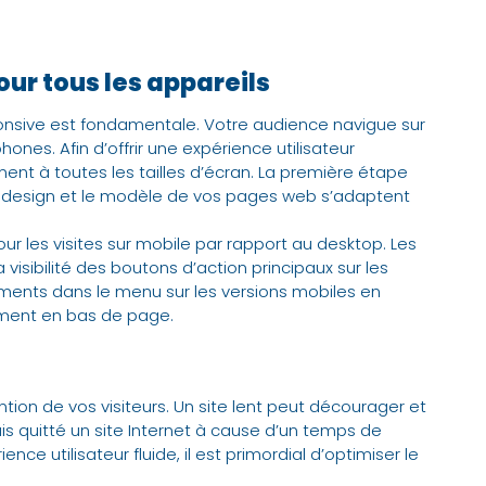
our tous les appareils
sponsive est fondamentale. Votre audience navigue sur
hones. Afin d’offrir une expérience utilisateur
ement à toutes les tailles d’écran. La première étape
 le design et le modèle de vos pages web s’adaptent
r les visites sur mobile par rapport au desktop. Les
isibilité des boutons d’action principaux sur les
éments dans le menu sur les versions mobiles en
tement en bas de page.
ntion de vos visiteurs. Un site lent peut décourager et
is quitté un site Internet à cause d’un temps de
e utilisateur fluide, il est primordial d’optimiser le