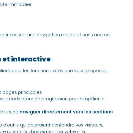
ite immobilier :
our assurer une navigation rapide et sans accroc.
 et interactive
éliorée par les fonctionnalités que vous proposez.
s pages principales
 un indicateur de progression pour simplifier la
ateurs de
naviguer directement vers les sections
 d’outils qui pourraient confondre vos visiteurs,
e ralentir le chargement de votre site.