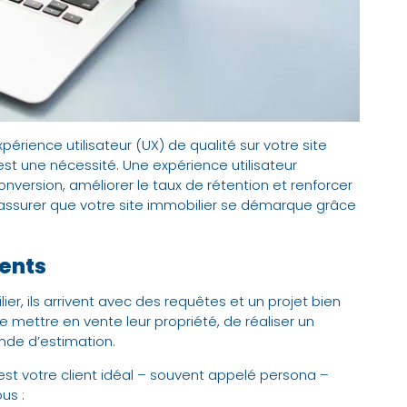
expérience utilisateur (UX) de qualité sur votre
site
st une nécessité. Une expérience utilisateur
version, améliorer le taux de rétention et renforcer
our assurer que votre site immobilier se démarque grâce
ients
lier, ils arrivent avec des requêtes et un projet bien
de mettre en vente leur propriété, de réaliser un
nde d’estimation.
 est votre client idéal – souvent appelé persona –
us :