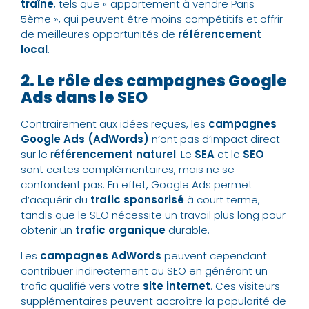
traîne
, tels que « appartement à vendre Paris
5ème », qui peuvent être moins compétitifs et offrir
de meilleures opportunités de
référencement
local
.
2. Le rôle des campagnes Google
Ads dans le SEO
Contrairement aux idées reçues, les
campagnes
Google Ads (AdWords)
n’ont pas d’impact direct
sur le r
éférencement naturel
. Le
SEA
et le
SEO
sont certes complémentaires, mais ne se
confondent pas. En effet, Google Ads permet
d’acquérir du
trafic sponsorisé
à court terme,
tandis que le SEO nécessite un travail plus long pour
obtenir un
trafic organique
durable.
Les
campagnes AdWords
peuvent cependant
contribuer indirectement au SEO en générant un
trafic qualifié vers votre
site internet
. Ces visiteurs
supplémentaires peuvent accroître la popularité de