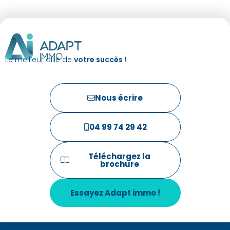
Le meilleur allié de
votre succès !
Nous écrire
04 99 74 29 42
Téléchargez la
brochure
Essayez Adapt immo !