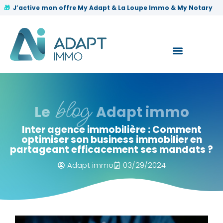
✨
J’active mon offre My Adapt & La Loupe Immo & My Notary
🎁
blog
Le
Adapt immo
Inter agence immobilière : Comment
optimiser son business immobilier en
partageant efficacement ses mandats ?
Adapt immo
03/29/2024